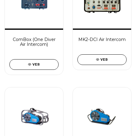
ComBox (One Diver
MK2-DCI Air Intercom
Air Intercom)
VER
VER