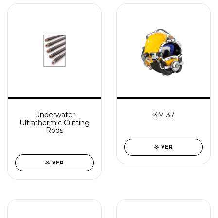
Underwater
KM 37
Ultrathermic Cutting
Rods
VER
VER