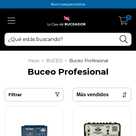
#somosespecialistas
0
Inicio
>
BUCEO
>
Buceo Profesional
Buceo Profesional
Filtrar