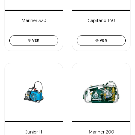
Mariner 320
Capitano 140
VER
VER
Junior II
Mariner 200