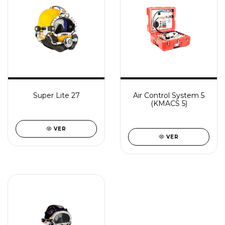
Super Lite 27
Air Control System 5
(KMACS 5)
VER
VER