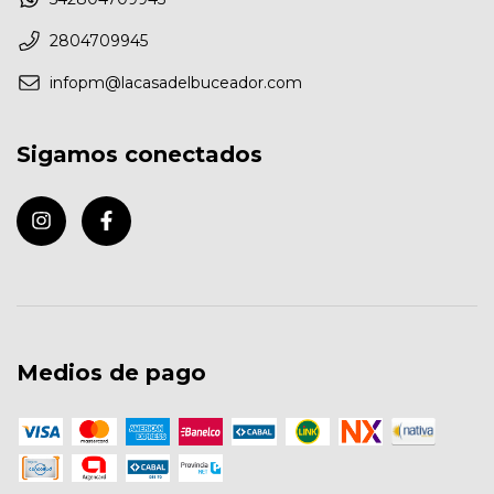
2804709945
infopm@lacasadelbuceador.com
Sigamos conectados
Medios de pago