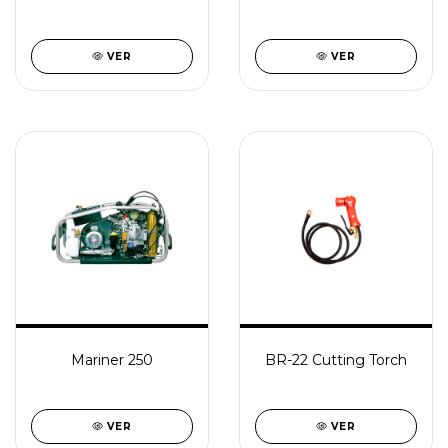
VER
VER
Mariner 250
BR-22 Cutting Torch
VER
VER