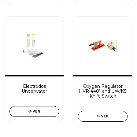
Electrodos
Oxygen Regulator
Underwater
HVR-4401 and UW/KS
Knife Switch
VER
VER