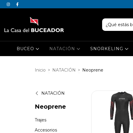
BUCEO
NATACIÓN
SNORKELING
Inicio
>
NATACIÓN
>
Neoprene
NATACIÓN
Neoprene
Trajes
Accesorios