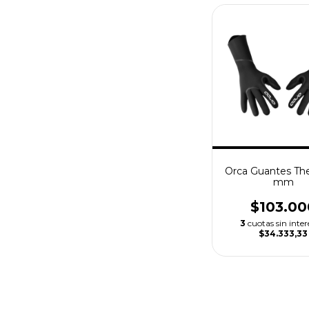
Orca Guantes Th
mm
$103.00
3
cuotas sin inter
$34.333,33