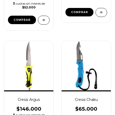
3
cuotas sin interés de
$52.000
COMPRAR
Cressi Argus
Cressi Chaku
$146.000
$65.000
3
cuotas sin interés de