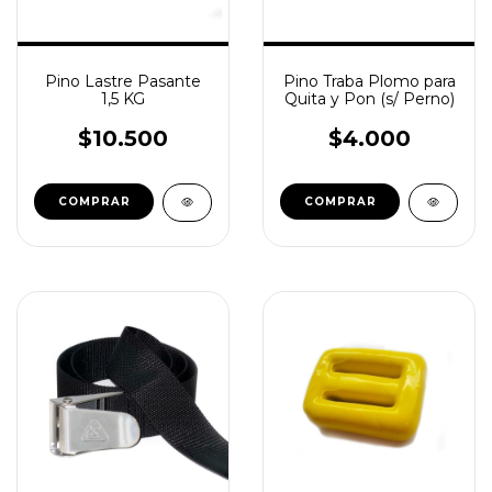
Pino Lastre Pasante
Pino Traba Plomo para
1,5 KG
Quita y Pon (s/ Perno)
$10.500
$4.000
COMPRAR