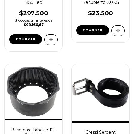
850 Tec
Recubierto 2,0KG
$297.500
$23.500
3
cuotas sin interés de
$99.166,67
COMPRAR
COMPRAR
Base para Tanque 12L
Cressi Serpent