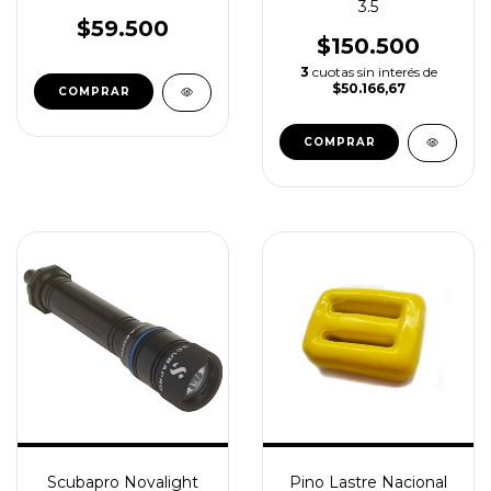
3.5
$59.500
$150.500
3
cuotas sin interés de
$50.166,67
COMPRAR
COMPRAR
Scubapro Novalight
Pino Lastre Nacional