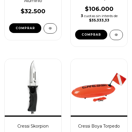
Aluminio
$106.000
$32.500
3
cuotas sin interés de
$35.333,33
Cressi Skorpion
Cressi Boya Torpedo