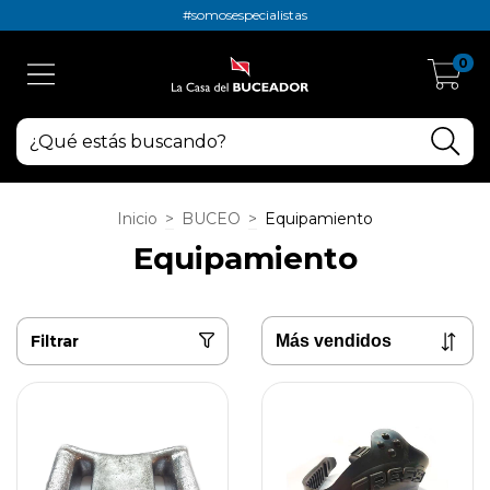
#somosespecialistas
0
Inicio
>
BUCEO
>
Equipamiento
Equipamiento
Filtrar