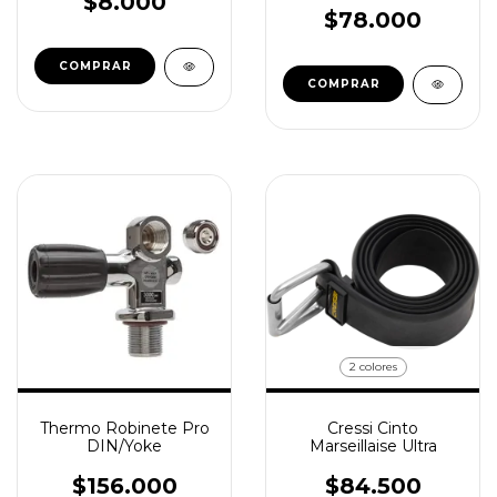
$8.000
$78.000
COMPRAR
2 colores
Thermo Robinete Pro
Cressi Cinto
DIN/Yoke
Marseillaise Ultra
$156.000
$84.500