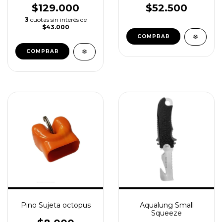
$129.000
$52.500
3
cuotas sin interés de
$43.000
COMPRAR
Pino Sujeta octopus
Aqualung Small
Squeeze