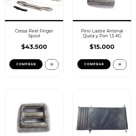
Cressi Reel Finger
Pino Lastre Antenal
Spool
Quita y Pon 1,5 KG
$43.500
$15.000
COMPRAR
COMPRAR