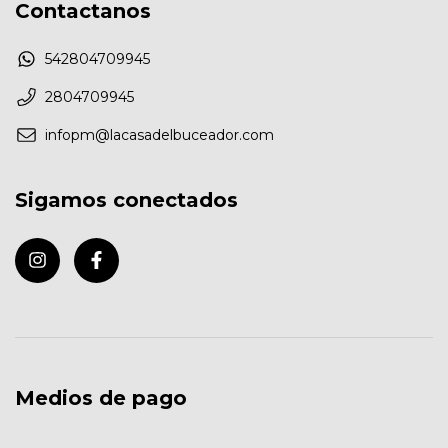
Contactanos
542804709945
2804709945
infopm@lacasadelbuceador.com
Sigamos conectados
Medios de pago