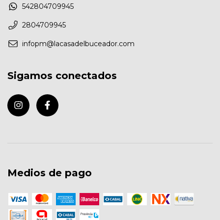
542804709945
2804709945
infopm@lacasadelbuceador.com
Sigamos conectados
Medios de pago