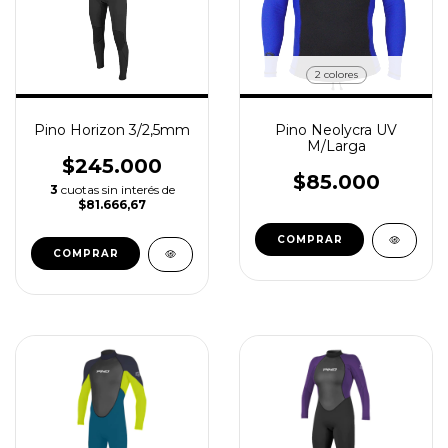
2 colores
Pino Horizon 3/2,5mm
Pino Neolycra UV
M/Larga
$245.000
$85.000
3
cuotas sin interés de
$81.666,67
COMPRAR
COMPRAR