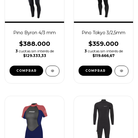
Pino Byron 4/3 mm
Pino Tokyo 3/2,5mm
$388.000
$359.000
3
cuotas sin interés de
3
cuotas sin interés de
$129.333,33
$119.666,67
COMPRAR
COMPRAR