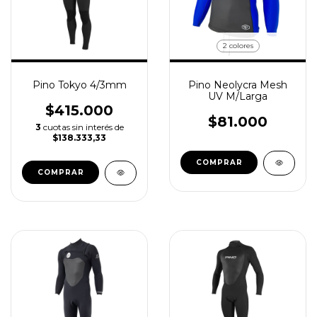
2 colores
Pino Tokyo 4/3mm
Pino Neolycra Mesh
UV M/Larga
$415.000
$81.000
3
cuotas sin interés de
$138.333,33
COMPRAR
COMPRAR