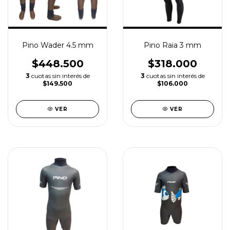
Pino Wader 4.5 mm
Pino Raia 3 mm
$448.500
$318.000
3
cuotas sin interés de
3
cuotas sin interés de
$149.500
$106.000
VER
VER