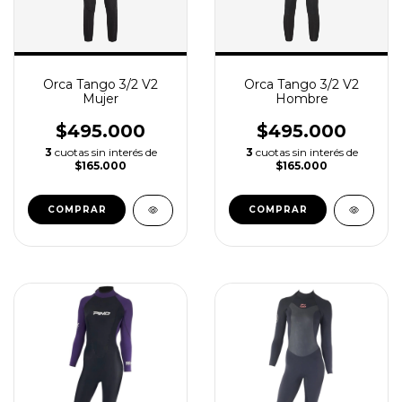
Orca Tango 3/2 V2
Orca Tango 3/2 V2
Mujer
Hombre
$495.000
$495.000
3
cuotas sin interés de
3
cuotas sin interés de
$165.000
$165.000
COMPRAR
COMPRAR