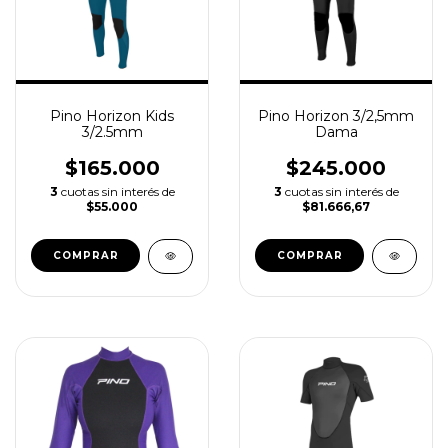
Pino Horizon Kids
Pino Horizon 3/2,5mm
3/2.5mm
Dama
$165.000
$245.000
3
cuotas sin interés de
3
cuotas sin interés de
$55.000
$81.666,67
COMPRAR
COMPRAR