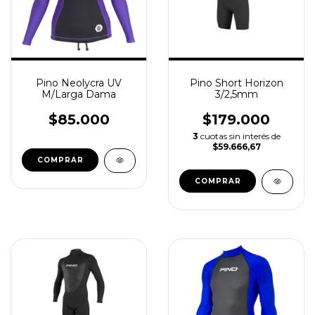
Pino Neolycra UV
Pino Short Horizon
M/Larga Dama
3/2,5mm
$85.000
$179.000
3
cuotas sin interés de
$59.666,67
COMPRAR
COMPRAR