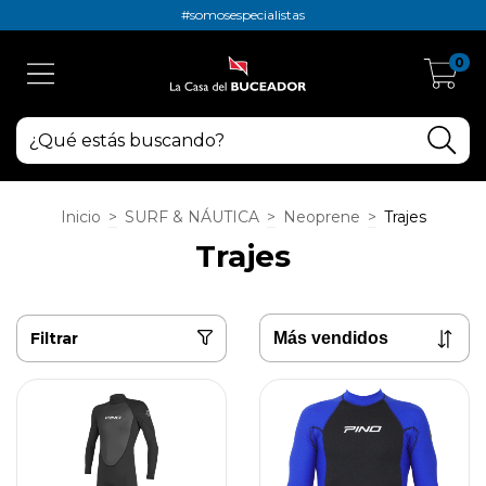
#somosespecialistas
0
Inicio
>
SURF & NÁUTICA
>
Neoprene
>
Trajes
Trajes
Filtrar