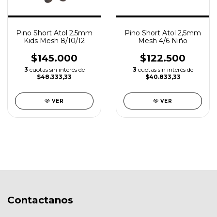
Pino Short Atol 2,5mm
Pino Short Atol 2,5mm
Kids Mesh 8/10/12
Mesh 4/6 Niño
$145.000
$122.500
3
cuotas sin interés de
3
cuotas sin interés de
$48.333,33
$40.833,33
VER
VER
Contactanos