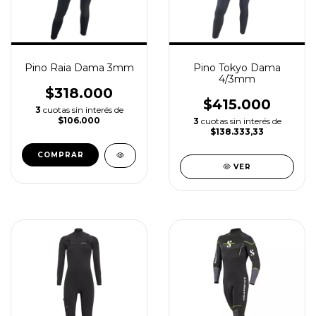
Pino Raia Dama 3mm
Pino Tokyo Dama
4/3mm
$318.000
$415.000
3
cuotas sin interés de
$106.000
3
cuotas sin interés de
$138.333,33
COMPRAR
VER