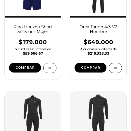
Pino Horizon Short
Orca Tango 4/3 V2
3/2.5mm Mujer
Hombre
$179.000
$649.000
3
cuotas sin interés de
3
cuotas sin interés de
$59.666,67
$216.333,33
COMPRAR
COMPRAR