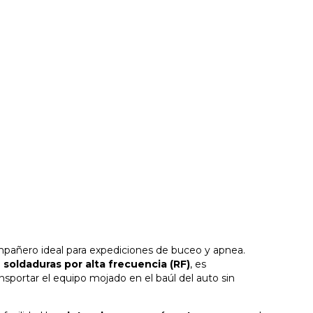
mpañero ideal para expediciones de buceo y apnea.
soldaduras por alta frecuencia (RF)
, es
ortar el equipo mojado en el baúl del auto sin