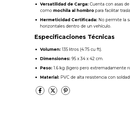
Versatilidad de Carga:
Cuenta con asas de 
como
mochila al hombro
para facilitar tras
Hermeticidad Certificada:
No permite la sa
horizontales dentro de un vehículo.
Especificaciones Técnicas
Volumen:
135 litros (4.75 cu ft).
Dimensiones:
95 x 34 x 42 cm.
Peso:
1.6 kg (ligero pero extremadamente r
Material:
PVC de alta resistencia con soldadu