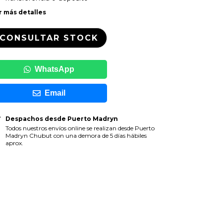
r más detalles
WhatsApp
Email
Despachos desde Puerto Madryn
Todos nuestros envíos online se realizan desde Puerto
Madryn Chubut con una demora de 5 días hábiles
aprox.