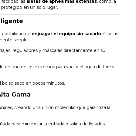
facilidad las
aletas de apnea más extensas
, como la
 protegido en un solo lugar.
ligente
 posibilidad de
enjuagar el equipo sin sacarlo
. Gracias
mente simple:
 trajes, reguladores y máscaras directamente en su
o en uno de los extremos para vaciar el agua de forma
del bolso seco en pocos minutos.
Alta Gama
ionales, creando una unión molecular que garantiza la
ñada para minimizar la entrada o salida de líquidos