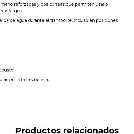
mano reforzadas y dos correas que permiten usarlo
lados largos.
lida de agua durante el transporte, incluso en posiciones
obusto).
ras por alta frecuencia.
Productos relacionados