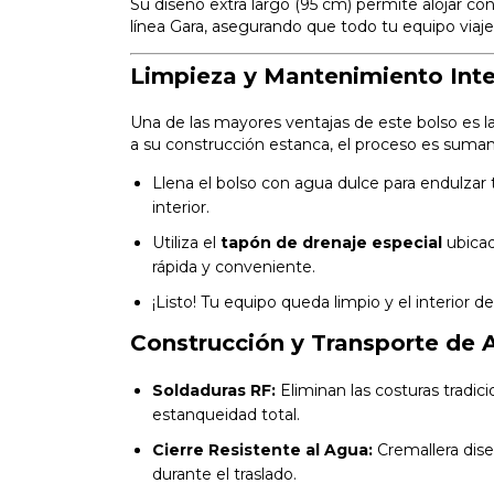
Su diseño extra largo (95 cm) permite alojar con 
línea Gara, asegurando que todo tu equipo viaje
Limpieza y Mantenimiento Inte
Una de las mayores ventajas de este bolso es la
a su construcción estanca, el proceso es suma
Llena el bolso con agua dulce para endulzar
interior.
Utiliza el
tapón de drenaje especial
ubicad
rápida y conveniente.
¡Listo! Tu equipo queda limpio y el interior 
Construcción y Transporte de 
Soldaduras RF:
Eliminan las costuras tradic
estanqueidad total.
Cierre Resistente al Agua:
Cremallera dise
durante el traslado.