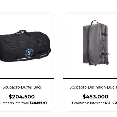
Scubapro Duffel Bag
Scubapro Definition Duo 
$204.500
$453.000
cuotas sin interés de
$68.166,67
3
cuotas sin interés de
$151.0