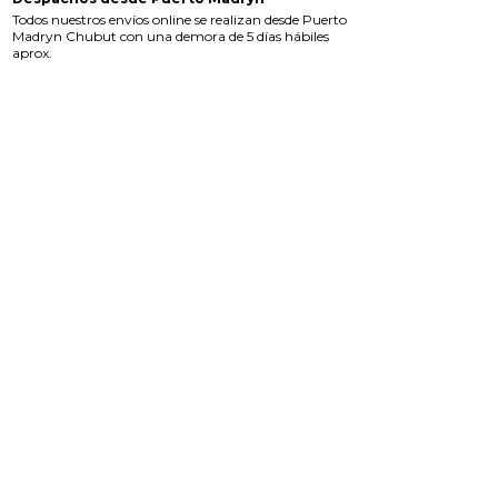
Todos nuestros envíos online se realizan desde Puerto
Madryn Chubut con una demora de 5 días hábiles
aprox.