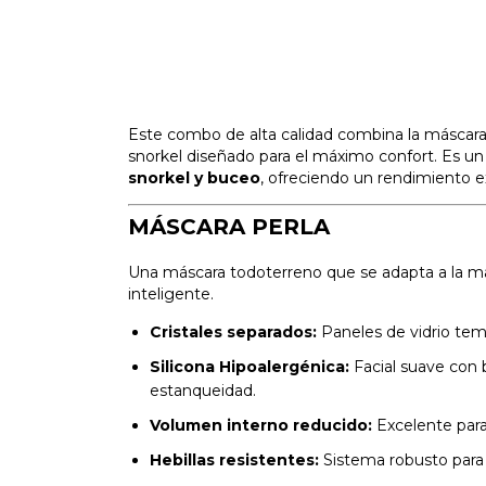
Este combo de alta calidad combina la máscar
snorkel diseñado para el máximo confort. Es u
snorkel y buceo
, ofreciendo un rendimiento e
MÁSCARA PERLA
Una máscara todoterreno que se adapta a la may
inteligente.
Cristales separados:
Paneles de vidrio temp
Silicona Hipoalergénica:
Facial suave con 
estanqueidad.
Volumen interno reducido:
Excelente para
Hebillas resistentes:
Sistema robusto para u