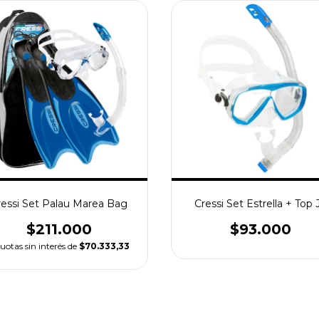
ressi Set Palau Marea Bag
Cressi Set Estrella + Top J
$211.000
$93.000
uotas sin interés de
$70.333,33