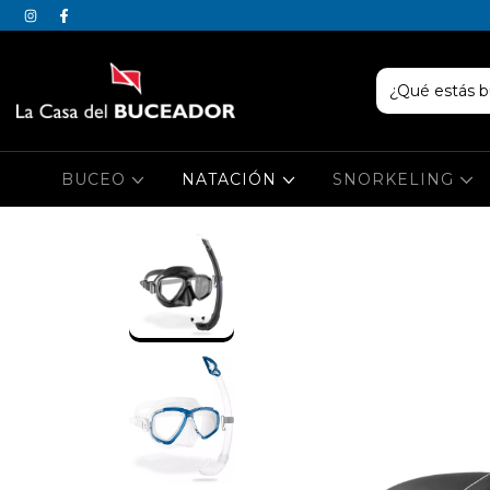
BUCEO
NATACIÓN
SNORKELING