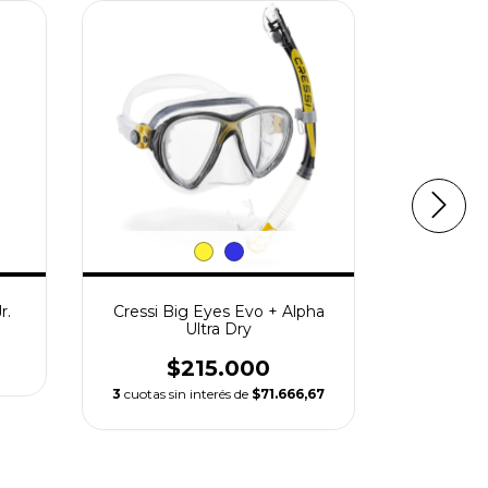
r.
Cressi Big Eyes Evo + Alpha
Pi
Ultra Dry
$215.000
3
cuotas sin interés de
$71.666,67