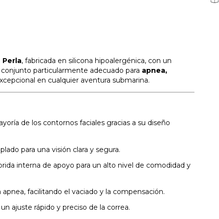
a
Perla
, fabricada en silicona hipoalergénica, con un
n conjunto particularmente adecuado para
apnea,
xcepcional en cualquier aventura submarina.
oría de los contornos faciales gracias a su diseño
lado para una visión clara y segura.
brida interna de apoyo para un alto nivel de comodidad y
 apnea, facilitando el vaciado y la compensación.
n ajuste rápido y preciso de la correa.