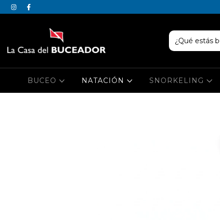
BUCEO
NATACIÓN
SNORKELING