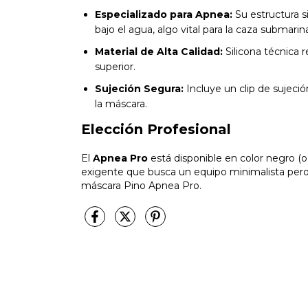
Especializado para Apnea:
Su estructura si
bajo el agua, algo vital para la caza submarin
Material de Alta Calidad:
Silicona técnica r
superior.
Sujeción Segura:
Incluye un clip de sujeción
la máscara.
Elección Profesional
El
Apnea Pro
está disponible en color negro (o
exigente que busca un equipo minimalista pero d
máscara Pino Apnea Pro.