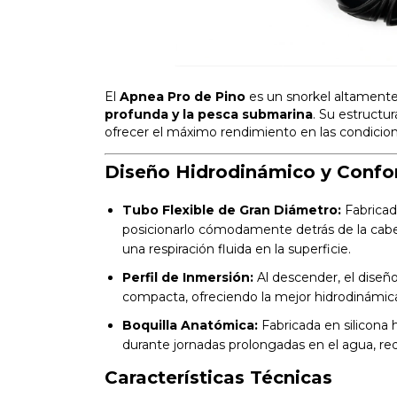
El
Apnea Pro de Pino
es un snorkel altamente
profunda y la pesca submarina
. Su estructu
ofrecer el máximo rendimiento en las condicio
Diseño Hidrodinámico y Confo
Tubo Flexible de Gran Diámetro:
Fabricad
posicionarlo cómodamente detrás de la cabeza
una respiración fluida en la superficie.
Perfil de Inmersión:
Al descender, el diseñ
compacta, ofreciendo la mejor hidrodinámic
Boquilla Anatómica:
Fabricada en silicona 
durante jornadas prolongadas en el agua, red
Características Técnicas