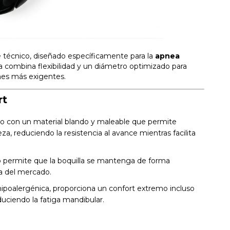
 técnico, diseñado específicamente para la
apnea
ra combina flexibilidad y un diámetro optimizado para
nes más exigentes.
rt
o con un material blando y maleable que permite
, reduciendo la resistencia al avance mientras facilita
o permite que la boquilla se mantenga de forma
a del mercado.
hipoalergénica, proporciona un confort extremo incluso
uciendo la fatiga mandibular.