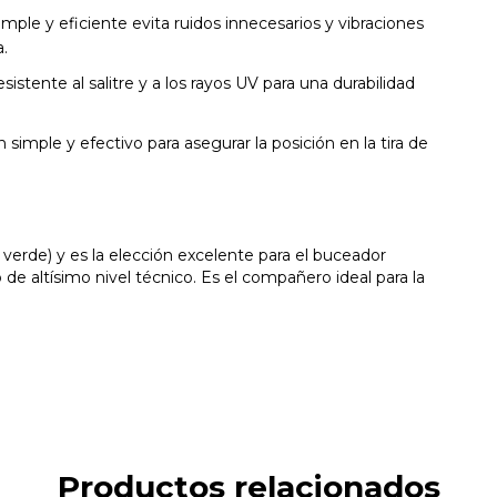
mple y eficiente evita ruidos innecesarios y vibraciones
a.
esistente al salitre y a los rayos UV para una durabilidad
 simple y efectivo para asegurar la posición en la tira de
 verde) y es la elección excelente para el buceador
e altísimo nivel técnico. Es el compañero ideal para la
Productos relacionados