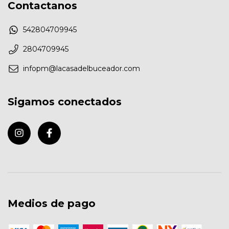
Contactanos
542804709945
2804709945
infopm@lacasadelbuceador.com
Sigamos conectados
Medios de pago