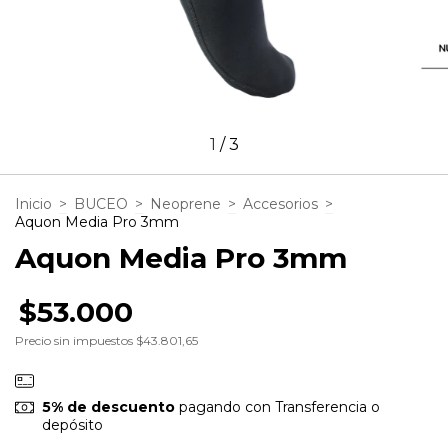
1
/
3
Inicio
>
BUCEO
>
Neoprene
>
Accesorios
>
Aquon Media Pro 3mm
Aquon Media Pro 3mm
$53.000
Precio sin impuestos
$43.801,65
5% de descuento
pagando con Transferencia o
depósito