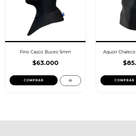
Pino Casco Buceo 5mm
Aquon Chaleco
$63.000
$85
COMPRAR
COMPRAR