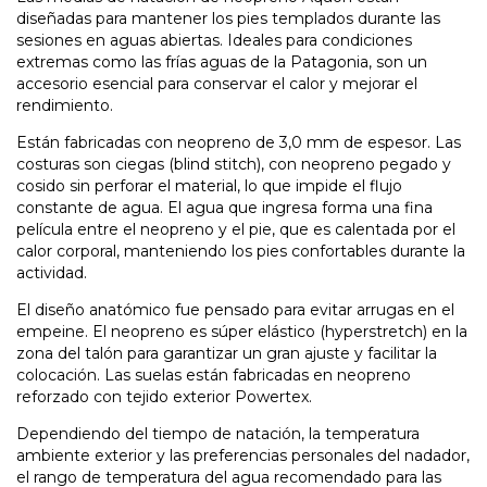
diseñadas para mantener los pies templados durante las
sesiones en aguas abiertas. Ideales para condiciones
extremas como las frías aguas de la Patagonia, son un
accesorio esencial para conservar el calor y mejorar el
rendimiento.
Están fabricadas con neopreno de 3,0 mm de espesor. Las
costuras son ciegas (blind stitch), con neopreno pegado y
cosido sin perforar el material, lo que impide el flujo
constante de agua. El agua que ingresa forma una fina
película entre el neopreno y el pie, que es calentada por el
calor corporal, manteniendo los pies confortables durante la
actividad.
El diseño anatómico fue pensado para evitar arrugas en el
empeine. El neopreno es súper elástico (hyperstretch) en la
zona del talón para garantizar un gran ajuste y facilitar la
colocación. Las suelas están fabricadas en neopreno
reforzado con tejido exterior Powertex.
Dependiendo del tiempo de natación, la temperatura
ambiente exterior y las preferencias personales del nadador,
el rango de temperatura del agua recomendado para las