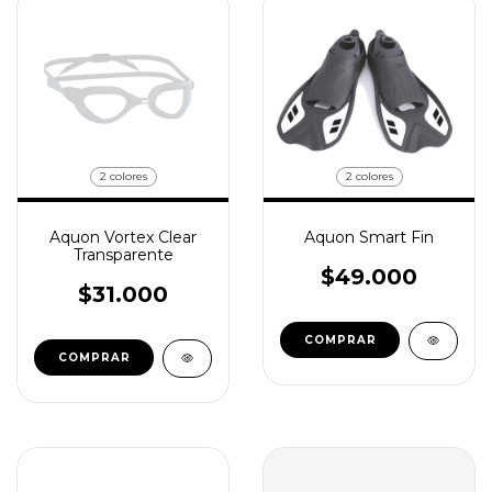
2 colores
2 colores
Aquon Vortex Clear
Aquon Smart Fin
Transparente
$49.000
$31.000
COMPRAR
COMPRAR