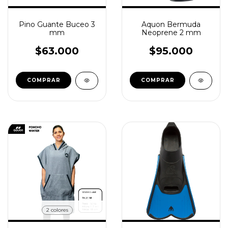
Pino Guante Buceo 3
Aquon Bermuda
mm
Neoprene 2 mm
$63.000
$95.000
COMPRAR
COMPRAR
2 colores