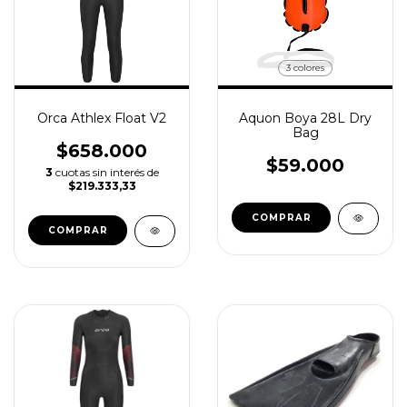
3 colores
Orca Athlex Float V2
Aquon Boya 28L Dry
Bag
$658.000
$59.000
3
cuotas sin interés de
$219.333,33
COMPRAR
COMPRAR