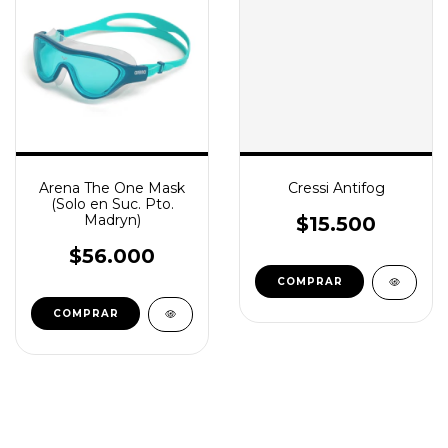
Arena The One Mask
Cressi Antifog
(Solo en Suc. Pto.
Madryn)
$15.500
$56.000
COMPRAR
COMPRAR