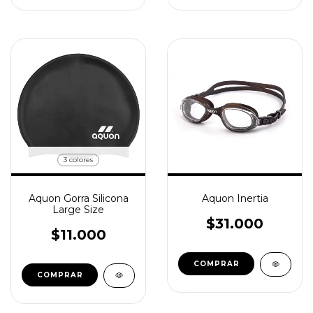
3 colores
Aquon Gorra Silicona
Aquon Inertia
Large Size
$31.000
$11.000
COMPRAR
COMPRAR