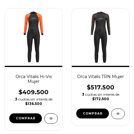
Orca Vitalis Hi-Vis
Orca Vitalis TRN Mujer
Mujer
$517.500
$409.500
3
cuotas sin interés de
$172.500
3
cuotas sin interés de
$136.500
COMPRAR
COMPRAR