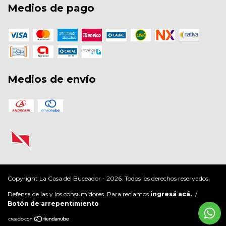
Medios de pago
Medios de envío
Copyright La Casa del Buceador - 2026. Todos los derechos reservados.
Defensa de las y los consumidores. Para reclamos
ingresá acá.
/
Botón de arrepentimiento