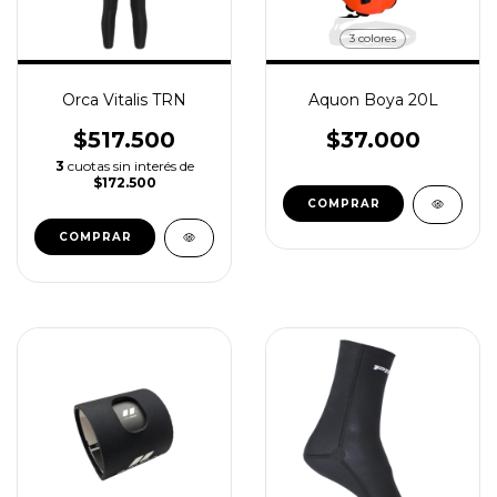
3 colores
Orca Vitalis TRN
Aquon Boya 20L
$517.500
$37.000
3
cuotas sin interés de
$172.500
COMPRAR
COMPRAR