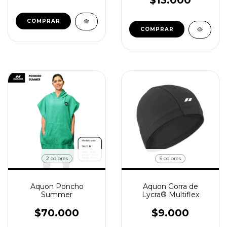
$13.000
COMPRAR
COMPRAR
2 colores
5 colores
Aquon Poncho
Aquon Gorra de
Summer
Lycra® Multiflex
$70.000
$9.000