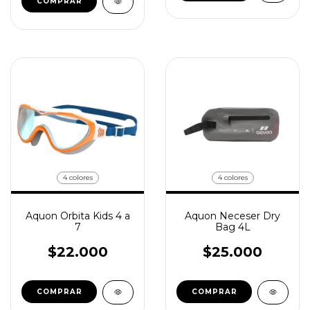
COMPRAR
4 colores
4 colores
Aquon Orbita Kids 4 a
Aquon Neceser Dry
7
Bag 4L
$22.000
$25.000
COMPRAR
COMPRAR