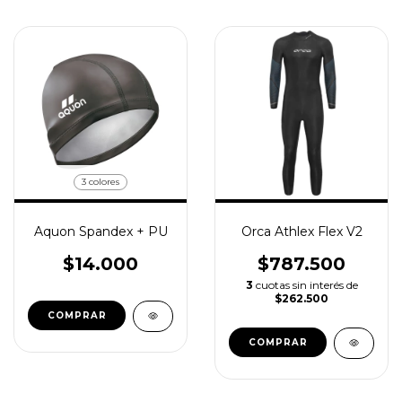
3 colores
Aquon Spandex + PU
Orca Athlex Flex V2
$14.000
$787.500
3
cuotas sin interés de
$262.500
COMPRAR
COMPRAR