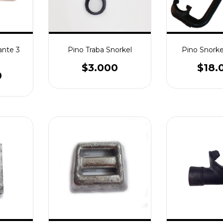
ante 3
Pino Traba Snorkel
Pino Snorke
$3.000
$18.
0