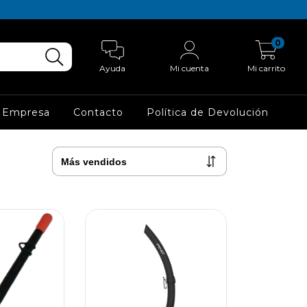
0
Ayuda
Mi cuenta
Mi carrito
 Empresa
Contacto
Política de Devolución