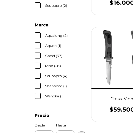
$16.00
Scubapro (2)
Marca
Aqualung (2)
Aquon (1)
Cressi (37)
Pino (28)
Scubapro (4)
Sherwood (1)
Wenoka (1)
Cressi Vig
$59.50
Precio
Desde
Hasta