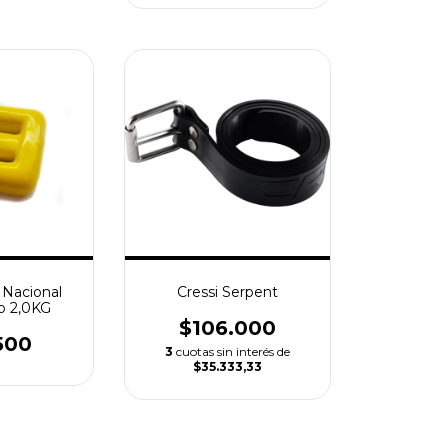
 Nacional
Cressi Serpent
o 2,0KG
$106.000
500
3
cuotas sin interés de
$35.333,33