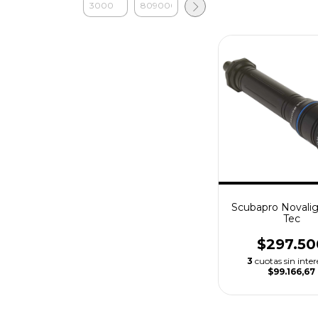
Scubapro Novali
Tec
$297.50
3
cuotas sin inter
$99.166,67