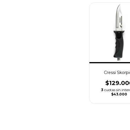
Cressi Skorp
$129.00
3
cuotas sin inter
$43.000