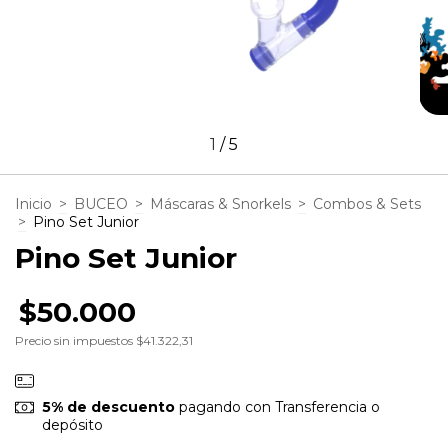
1
/
5
Inicio
>
BUCEO
>
Máscaras & Snorkels
>
Combos & Sets
>
Pino Set Junior
Pino Set Junior
$50.000
Precio sin impuestos
$41.322,31
5% de descuento
pagando con Transferencia o
depósito