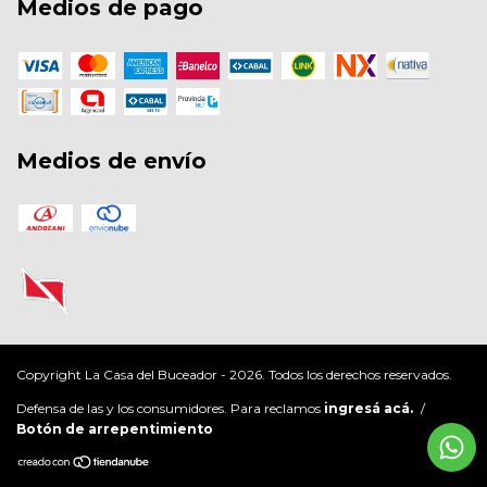
Medios de pago
Medios de envío
Copyright La Casa del Buceador - 2026. Todos los derechos reservados.
Defensa de las y los consumidores. Para reclamos
ingresá acá.
/
Botón de arrepentimiento