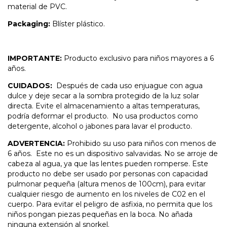
material de PVC.
Packaging:
Blíster plástico.
IMPORTANTE:
Producto exclusivo para niños mayores a 6
años.
CUIDADOS:
Después de cada uso enjuague con agua
dulce y deje secar a la sombra protegido de la luz solar
directa. Evite el almacenamiento a altas temperaturas,
podría deformar el producto. No usa productos como
detergente, alcohol o jabones para lavar el producto.
ADVERTENCIA:
Prohibido su uso para niños con menos de
6 años. Este no es un dispositivo salvavidas. No se arroje de
cabeza al agua, ya que las lentes pueden romperse. Este
producto no debe ser usado por personas con capacidad
pulmonar pequeña (altura menos de 100cm), para evitar
cualquier riesgo de aumento en los niveles de C02 en el
cuerpo. Para evitar el peligro de asfixia, no permita que los
niños pongan piezas pequeñas en la boca. No añada
ninguna extensión al snorkel.