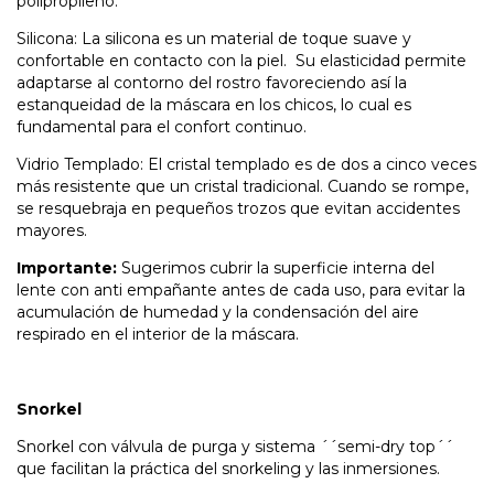
polipropileno.
Silicona: La silicona es un material de toque suave y
confortable en contacto con la piel. Su elasticidad permite
adaptarse al contorno del rostro favoreciendo así la
estanqueidad de la máscara en los chicos, lo cual es
fundamental para el confort continuo.
Vidrio Templado: El cristal templado es de dos a cinco veces
más resistente que un cristal tradicional. Cuando se rompe,
se resquebraja en pequeños trozos que evitan accidentes
mayores.
Importante:
Sugerimos cubrir la superficie interna del
lente con anti empañante antes de cada uso, para evitar la
acumulación de humedad y la condensación del aire
respirado en el interior de la máscara.
Snorkel
Snorkel con válvula de purga y sistema ´´semi-dry top´´
que facilitan la práctica del snorkeling y las inmersiones.