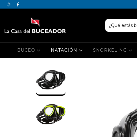
BUCEO
NATACIÓN
SNORKELING