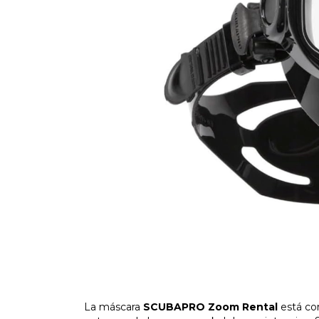
La máscara
SCUBAPRO Zoom Rental
está con