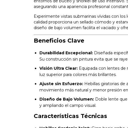
entornos de buceo y snorkel de uso intensivo. S
asegurando una apariencia profesional constante
Experimente vistas submarinas vívidas con los 
calidad proporciona un sellado cómodo y estanc
diseño de bajo volumen facilita el vaciado y of
Beneficios Clave
Durabilidad Excepcional:
Diseñada específi
Su construcción sin pintura evita que se ray
Visión Ultra Clear:
Equipada con lentes de 
luz superior para colores más brillantes.
Ajuste sin Esfuerzo:
Hebillas giratorias de 
movimiento más natural y menor presión en 
Diseño de Bajo Volumen:
Doble lente que s
y ampliando el campo visual.
Características Técnicas