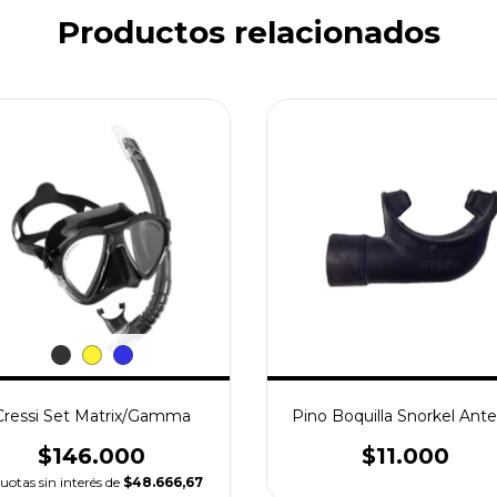
Productos relacionados
Cressi Set Matrix/Gamma
Pino Boquilla Snorkel Ante
$146.000
$11.000
uotas sin interés de
$48.666,67